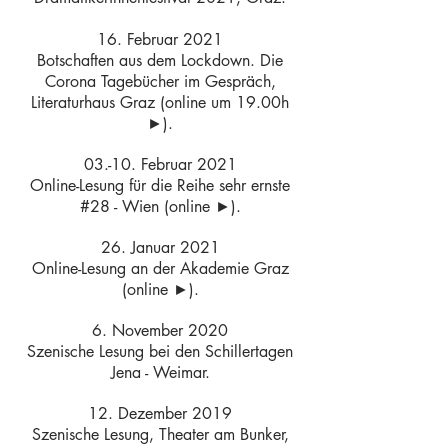
16. Februar 2021
Botschaften aus dem Lockdown. Die
Corona Tagebücher im Gespräch,
Literaturhaus Graz (online um 19.00h
►).
03.-10. Februar 2021
Online-Lesung für die Reihe sehr ernste
#28 - Wien (
online ►
).
26. Januar 2021
Online-Lesung an der Akademie Graz
(online
►
).
6. November 2020
Szenische Lesung bei den Schillertagen
Jena - Weimar.
12. Dezember 2019
Szenische Lesung, Theater am Bunker,