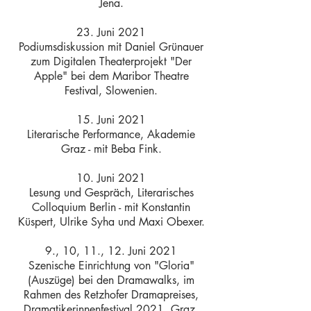
Jena.
23. Juni 2021
Podiumsdiskussion mit Daniel Grünauer
zum Digitalen Theaterprojekt "Der
Apple" bei dem Maribor Theatre
Festival, Slowenien.
15. Juni 2021
Literarische Performance, Akademie
Graz - mit Beba Fink.
10. Juni 2021
Lesung und Gespräch, Literarisches
Colloquium Berlin - mit Konstantin
Küspert, Ulrike Syha und Maxi Obexer.
9., 10, 11., 12. Juni 2021
Szenische Einrichtung von "Gloria"
(Auszüge) bei den Dramawalks, im
Rahmen des Retzhofer Dramapreises,
Dramatikerinnenfestival 2021, Graz.