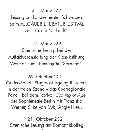
21. Mai 2022
Lesung am Landestheater Schwaben
beim
ALLGÄUER LITERATURFESTIVAL
zum Thema "Zukunft".
07. Mai 2022
Szenische Lesung bei der
Auftaktveranstaltung der Klassikstiftung
Weimar zum
Themenjahr "Sprache"
.
26. Oktober 2021
Online-Panel "Stages of Ageing II: Altern
in der freien Szene – das überregionale
Panel" bei dem Festival
Coming of Age
der Sophiensäle Berlin mit Franziska
Werner, Silke van Dyk, Angie Hiesl.
21. Oktober 2021
Szenische Lesung am Romantikkolleg