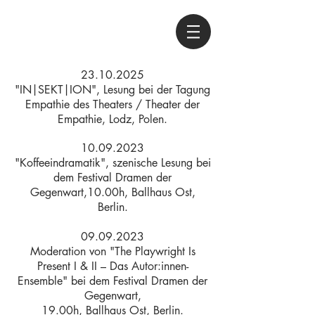
23.10.2025
"IN|SEKT|ION", Lesung bei der Tagung
Empathie des Theaters / Theater der
Empathie, Lodz, Polen.
10.09.2023
"Koffeeindramatik", szenische Lesung bei
dem Festival Dramen der
Gegenwart,10.00h, Ballhaus Ost,
Berlin.
09.09.2023
Moderation von "The Playwright Is
Present I & II – Das Autor:innen-
Ensemble" bei dem Festival Dramen der
Gegenwart,
19.00h, Ballhaus Ost, Berlin.