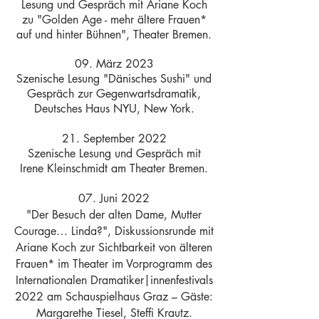
Lesung und Gespräch mit Ariane Koch
zu "Golden Age - mehr ältere Frauen*
auf und hinter Bühnen", Theater Bremen.
09. März 2023
Szenische Lesung "Dänisches Sushi" und
Gespräch zur Gegenwartsdramatik,
Deutsches Haus NYU, New York.
21.
September 2022
Szenische Lesung und Gesprä
ch mit
Irene Kleinschmidt am Theater Bremen.
07. Juni 2022
"Der Besuch der alten Dame, Mutter
Courage… Linda?"
, Diskussionsrunde mit
Ariane Koch zur Sichtbarkeit von älteren
Frauen* im Theater im Vorprogramm des
Internationalen Dramatiker|innenfestivals
2022 am Schauspielhaus Graz – Gäste:
Margarethe Tiesel, Steffi Krautz.