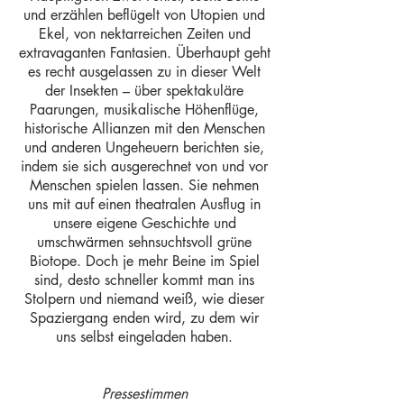
und erzählen beflügelt von Utopien und
Ekel, von nektarreichen Zeiten und
extravaganten Fantasien. Überhaupt geht
es recht ausgelassen zu in dieser Welt
der Insekten – über spektakuläre
Paarungen, musikalische Höhenflüge,
historische Allianzen mit den Menschen
und anderen Ungeheuern berichten sie,
indem sie sich ausgerechnet von und vor
Menschen spielen lassen. Sie nehmen
uns mit auf einen theatralen Ausflug in
unsere eigene Geschichte und
umschwärmen sehnsuchtsvoll grüne
Biotope. Doch je mehr Beine im Spiel
sind, desto schneller kommt man ins
Stolpern und niemand weiß, wie dieser
Spaziergang enden wird, zu dem wir
uns selbst eingeladen haben.
Pressestimmen