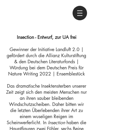
Insection - Entwurf, zur UA frei
Gewinner der Initiative Landluft 2.0 |
gefördert durch die Allianz Kulturstiftung
& den Deutschen Literaturfonds |
Würdung bei dem Deutschen Preis für
Nature Writing 2022 | Ensemblestück
Das dramatische Insektensterben unserer
Zeit zeigt sich den meisten Menschen nur
an ihren sauber bleibenden
Windschutzscheiben. Daher bitten wir
die letzten Überlebenden ihrer Art zu
einem wuseligen Reigen im
Scheinwerferlicht. In
Insection
haben die
Hauptfiguren zwei Fühler, sechs Beine